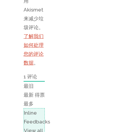
用
Akismet
来减少垃
圾评论。
了解我们
如何处理
您的评论
数据
。
1
评论
最旧
最新
得票
最多
Inline
Feedbacks
View all