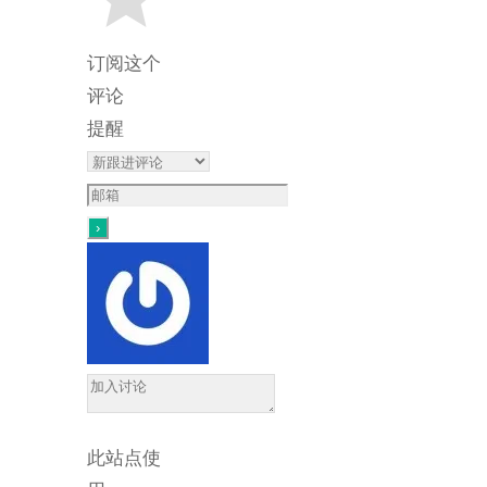
订阅这个
评论
提醒
此站点使