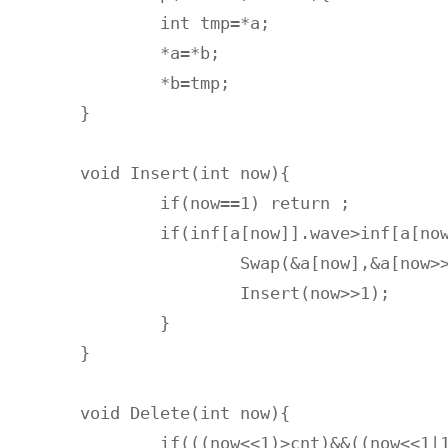
	int tmp=*a;

	*a=*b;

	*b=tmp;

}

void Insert(int now){

	if(now==1) return ;

	if(inf[a[now]].wave>inf[a[now>>1]].wave){

		Swap(&a[now],&a[now>>1]);

		Insert(now>>1);

	}

}

void Delete(int now){

	if(((now<<1)>cnt)&&((now<<1|1)>cnt)) return ;
