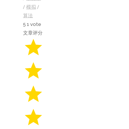
/
模拟
/
算法
5
1
vote
文章评分