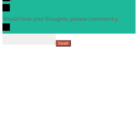
Would love your thoughts, please comment.
x
Insert