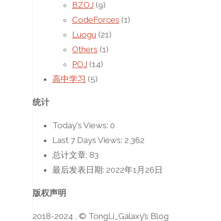
BZOJ
(9)
CodeForces
(1)
Luogu
(21)
Others
(1)
POJ
(14)
高中学习
(5)
统计
Today's Views:
0
Last 7 Days Views:
2,362
总计文章:
83
最后发表日期:
2022年1月26日
版权声明
2018-2024 , © TongLi_Galaxy’s Blog