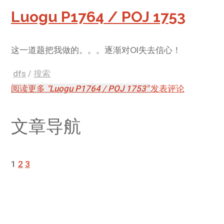
Luogu P1764 / POJ 1753
这一道题把我做的。。。逐渐对OI失去信心！
dfs
/
搜索
阅读更多
"Luogu P1764 / POJ 1753"
发表评论
文章导航
1
2
3