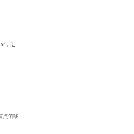
ar，进
值点偏移