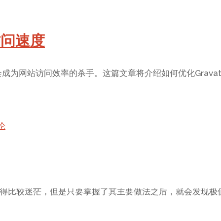
s访问速度
时却会成为网站访问效率的杀手。这篇文章将介绍如何优化Gravat
论
得比较迷茫，但是只要掌握了其主要做法之后，就会发现极