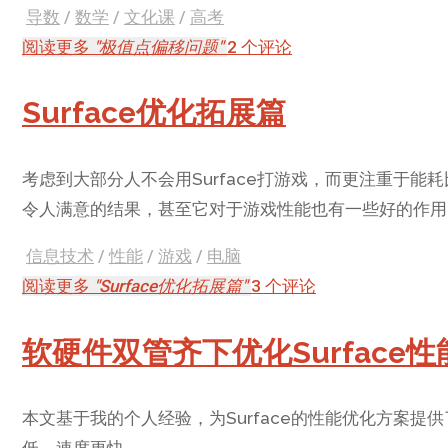
导数
/
数学
/
文化课
/
高考
阅读更多
"极值点偏移问题"
2 个评论
Surface优化拓展篇
考虑到大部分人不会用Surface打游戏，而更注重于
令人满意的结果，甚至它对于游戏性能也有一些好的作用
信息技术
/
性能
/
游戏
/
电脑
阅读更多
"Surface优化拓展篇"
3 个评论
软硬件双管齐下优化Surface性
本文基于我的个人经验，为Surface的性能优化方案提