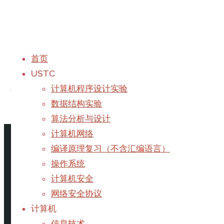
首页
USTC
作者：
Galaxy
计算机程序设计实验
数据结构实验
算法分析与设计
首页
文章作者 Galaxy
计算机网络
编译原理复习（不含汇编语言）
操作系统
计算机安全
网络安全协议
计算机
信息技术