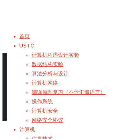
首页
首页
计算机安全
USTC
计算机程序设计实验
计算机安全
数据结构实验
算法分析与设计
计算机网络
编译原理复习（不含汇编语言）
2024考纲
下载
操作系统
计算机安全
网络安全协议
计算机
信息技术