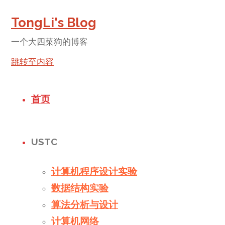
TongLi's Blog
一个大四菜狗的博客
跳转至内容
首页
USTC
计算机程序设计实验
数据结构实验
算法分析与设计
计算机网络