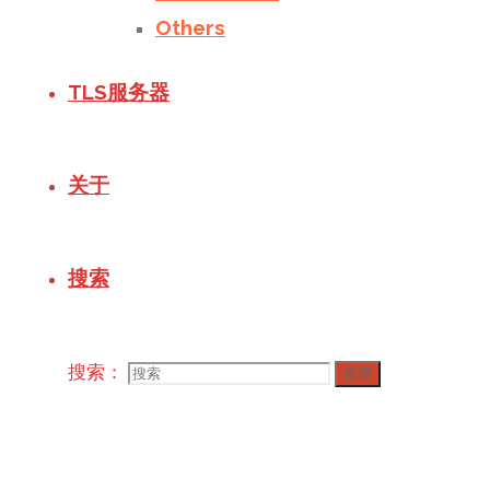
Others
TLS服务器
关于
搜索
搜索：
搜索