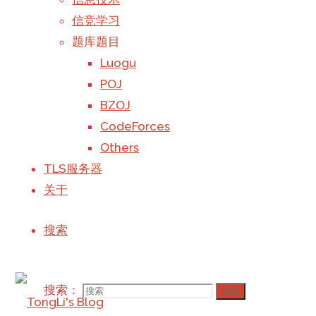
信竞学习
题库题目
Luogu
POJ
BZOJ
CodeForces
Others
TLS服务器
关于
搜索
搜索：
搜索