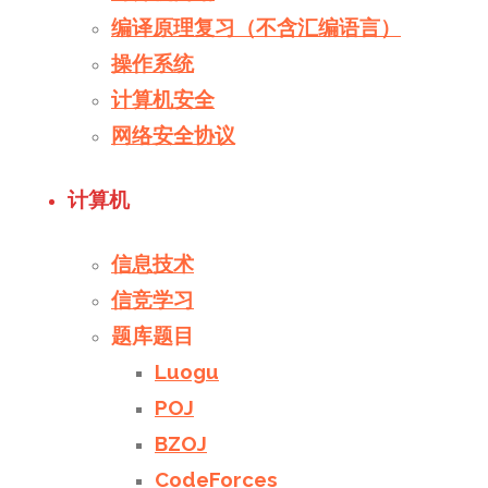
编译原理复习（不含汇编语言）
操作系统
计算机安全
网络安全协议
计算机
信息技术
信竞学习
题库题目
Luogu
POJ
BZOJ
CodeForces