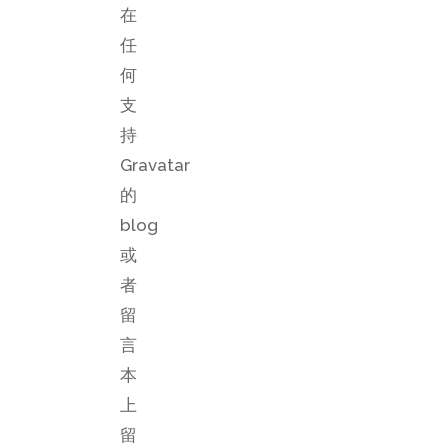
在
任
何
支
持
Gravatar
的
blog
或
者
留
言
本
上
留