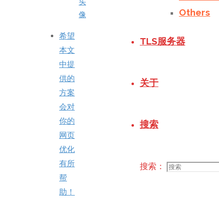
头
Others
像
希望
TLS服务器
本文
中提
供的
关于
方案
会对
你的
搜索
网页
优化
有所
搜索：
帮
助！