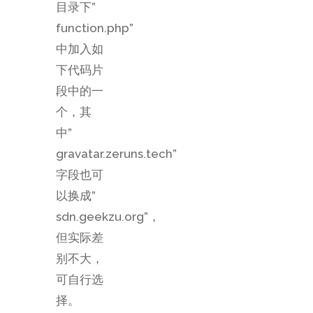
目录下”
function.php”
中加入如
下代码片
段中的一
个，其
中”
gravatar.zeruns.tech”
字段也可
以换成”
sdn.geekzu.org”，
但实际差
别不大，
可自行选
择。