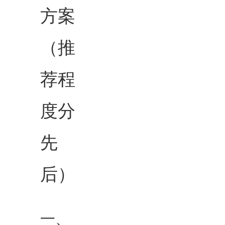
方案
（推
荐程
度分
先
后）
一、