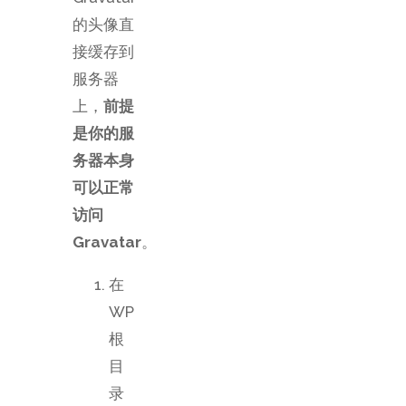
的头像直
接缓存到
服务器
上，
前提
是你的服
务器本身
可以正常
访问
Gravatar
。
在
WP
根
目
录