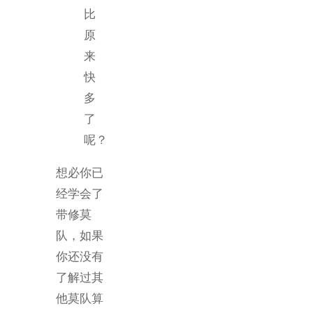
比
原
来
快
多
了
呢？
想必你已
经学会了
带修莫
队，如果
你还没有
了解过其
他莫队算