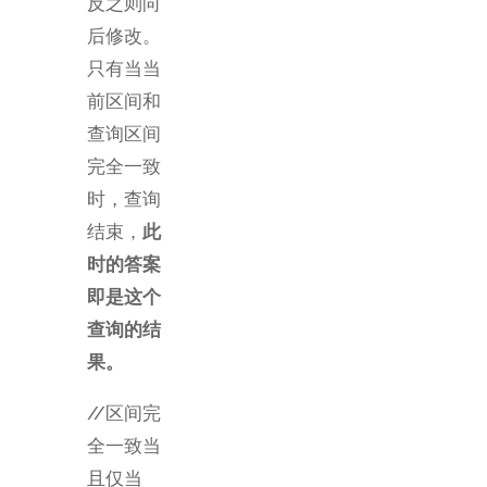
反之则向
后修改。
只有当当
前区间和
查询区间
完全一致
时，查询
结束，
此
时的答案
即是这个
查询的结
果。
//区间完
全一致当
且仅当