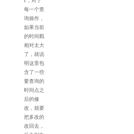
，对于
t
t
每一个查
询操作，
如果当前
的时间戳
相对太大
了，就说
明这里包
含了一些
要查询的
时间点之
后的修
改，就要
把多改的
改回去，