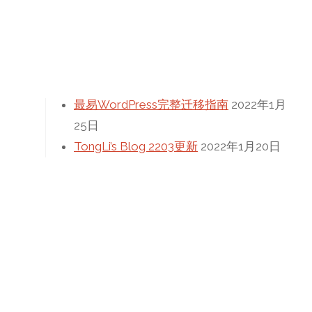
最近更新
最易WordPress完整迁移指南
2022年1月
25日
TongLi’s Blog 2203更新
2022年1月20日
InterestingGame更新日志
2021年12月10
日
程序设计实验5
2021年11月4日
高考加油！！！
2021年6月1日
文章归档
信息技术
(10)