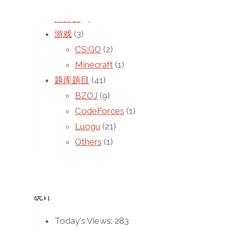
信竞学习
(24)
未分类
(4)
游戏
(3)
CS:GO
(2)
Minecraft
(1)
题库题目
(41)
BZOJ
(9)
CodeForces
(1)
Luogu
(21)
Others
(1)
POJ
(14)
高中学习
(5)
统计
Today's Views:
283