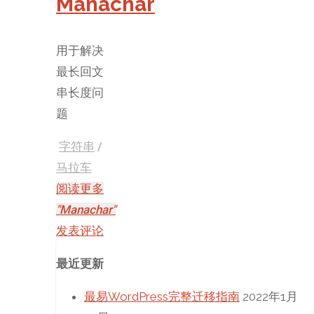
Manachar
用于解决
最长回文
串长度问
题
字符串
/
马拉车
阅读更多
"Manachar"
发表评论
最近更新
最易WordPress完整迁移指南
2022年1月