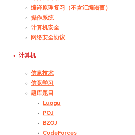
编译原理复习（不含汇编语言）
操作系统
计算机安全
网络安全协议
计算机
信息技术
信竞学习
题库题目
Luogu
POJ
BZOJ
CodeForces