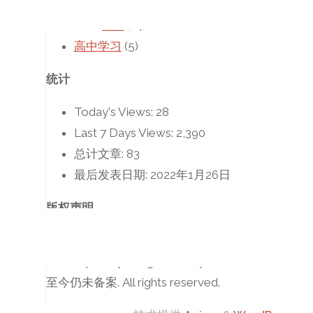
Others
(1)
POJ
(14)
高中学习
(5)
统计
Today's Views:
28
Last 7 Days Views:
2,390
总计文章:
83
最后发表日期:
2022年1月26日
版权声明
2018-2024 , © TongLi_Galaxy’s Blog
Developed by TongLi_Galaxy
至今仍未备案. All rights reserved.