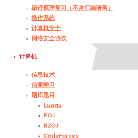
编译原理复习（不含汇编语言）
操作系统
计算机安全
网络安全协议
计算机
信息技术
信竞学习
题库题目
Luogu
POJ
BZOJ
CodeForces