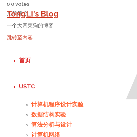
0
0
votes
TongLi's Blog
文章评分
一个大四菜狗的博客
跳转至内容
首页
USTC
计算机程序设计实验
数据结构实验
算法分析与设计
计算机网络