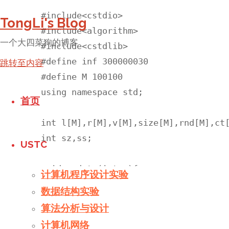
#include<cstdio>

TongLi's Blog
#include<algorithm>

一个大四菜狗的博客
#include<cstdlib>

#define inf 300000030

跳转至内容
#define M 100100 

using namespace std;

首页
int l[M],r[M],v[M],size[M],rnd[M],ct[
int sz,ss;

USTC
void update(int p){

计算机程序设计实验
    size[p]=size[l[p]]+size[r[p]]+ct[
数据结构实验
}

算法分析与设计
计算机网络