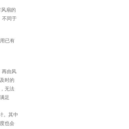
有风扇的
。不同于
难用已有
，再由风
及时的
，无法
满足
计。其中
度也会