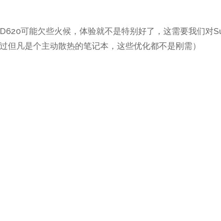
但这是硬伤，我们能做的就是尽量减少性能的损耗。
D620可能欠些火候，体验就不是特别好了，这需要我们对Sur
过但凡是个主动散热的笔记本，这些优化都不是刚需）