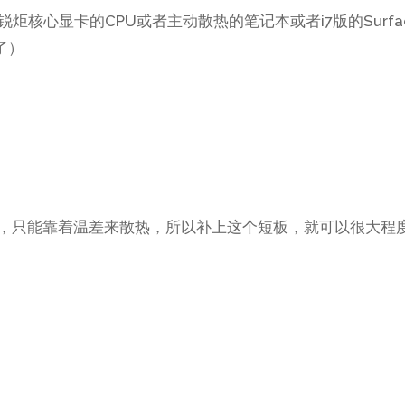
锐炬核心显卡的CPU或者主动散热的笔记本或者i7版的Surfa
了）
散热，只能靠着温差来散热，所以补上这个短板，就可以很大程