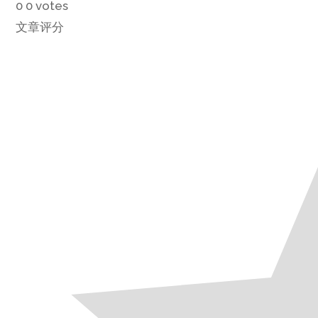
0
0
votes
文章评分