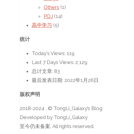
Others
(1)
POJ
(14)
高中学习
(5)
统计
Today's Views:
119
Last 7 Days Views:
2,129
总计文章:
83
最后发表日期:
2022年1月26日
版权声明
2018-2024 , © TongLi_Galaxy’s Blog
Developed by TongLi_Galaxy
至今仍未备案. All rights reserved.