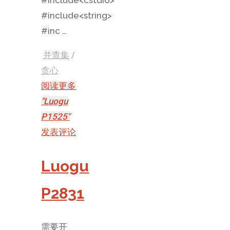
#include<string>
#inc …
并查集
/
贪心
阅读更多
"Luogu
P1525"
发表评论
Luogu
P2831
需要开