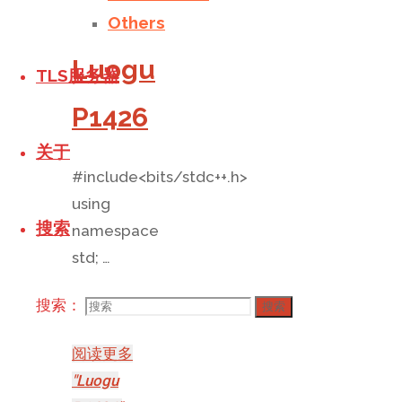
发表评论
Others
Luogu
TLS服务器
P1426
关于
#include<bits/stdc++.h>
using
搜索
namespace
std; …
模拟
/
水
搜索：
搜索
题
阅读更多
"Luogu